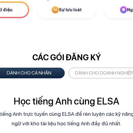
ữ điệu
Sự lưu loát
Ng
CÁC GÓI ĐĂNG KÝ
DÀNH CHO CÁ NHÂN
DÀNH CHO DOANH NGHIỆP
Học tiếng Anh cùng ELSA
tiếng Anh trực tuyến cùng ELSA để rèn luyện các kỹ năn
ngữ với kho tài liệu học tiếng Anh đầy đủ nhất.