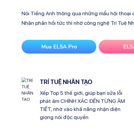
Nói Tiếng Anh thông qua những mẩu hội thoại đ
Nhận phản hồi tức thì nhờ công nghệ Trí Tuệ 
Mua ELSA Pro
ELS
TRÍ TUỆ NHÂN TẠO
Xếp Top 5 thế giới, giúp bạn sửa lỗi
phát âm CHÍNH XÁC ĐẾN TỪNG ÂM
TIẾT, nhờ vào khả năng nhận diện
giọng nói độc quyền