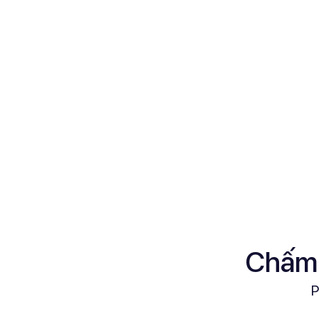
Chấm
P