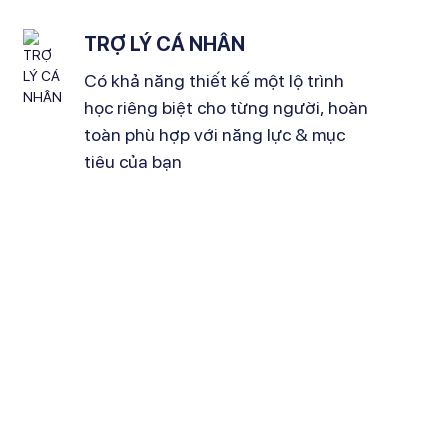
TRỢ LÝ CÁ NHÂN
Có khả năng thiết kế một lộ trình
học riêng biệt cho từng người, hoàn
toàn phù hợp với năng lực & mục
tiêu của bạn
úp hàng ngàn