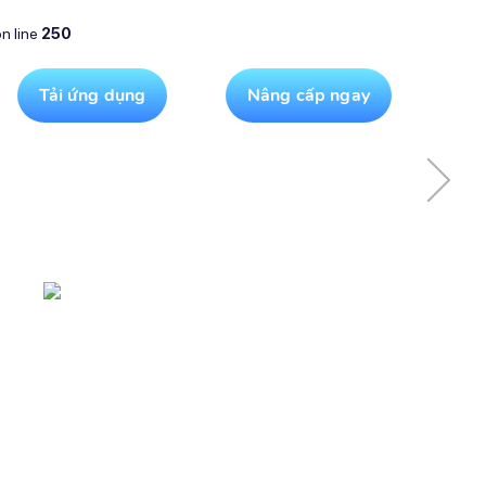
n line
250
Tải ứng dụng
Nâng cấp ngay