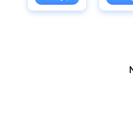
Công nghệ tuyệt vời